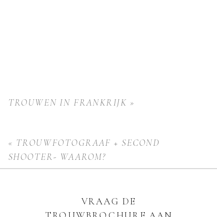
TROUWEN IN FRANKRIJK
»
«
TROUWFOTOGRAAF + SECOND
SHOOTER- WAAROM?
VRAAG DE
TROUWBROCHURE AAN