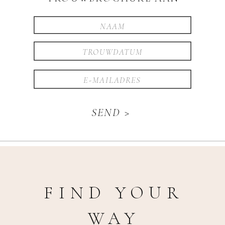
SEND >
FIND YOUR
WAY