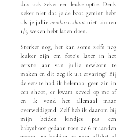
dus ook zeker een leuke optie. Denk
zeker niet dat je de boot gemist hebt
als je jullie
newborn shoot
niet binnen
1/3 weken hebt laten doen.
Sterker nog, het kan soms zelfs nog
leuker zijn om foto’s later in het
eerste jaar van jullie newborn te
maken en dit zeg ik uit ervaring! Bij
de eerste had ik helemaal geen zin in
een shoot, er kwam zoveel op me af
en ik vond het allemaal maar
overweldigend. Zelf heb ik daarom bij
mijn beiden kindjes pas een
babyshoot gedaan toen ze 6 maanden
waren, ze hadden er toen allebei al